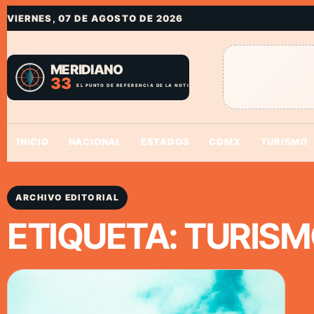
VIERNES, 07 DE AGOSTO DE 2026
INICIO
NACIONAL
ESTADOS
CDMX
TURISMO
ARCHIVO EDITORIAL
ETIQUETA:
TURISM