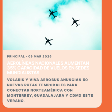
PRINCIPAL · 09 MAR 2026
AEROLÍNEAS NACIONALES AUMENTAN
35% CAPACIDAD DE VUELOS EN SEDES
MUNDIALISTAS
VOLARIS Y VIVA AEROBUS ANUNCIAN 50
NUEVAS RUTAS TEMPORALES PARA
CONECTAR NORTEAMÉRICA CON
MONTERREY, GUADALAJARA Y CDMX ESTE
VERANO.