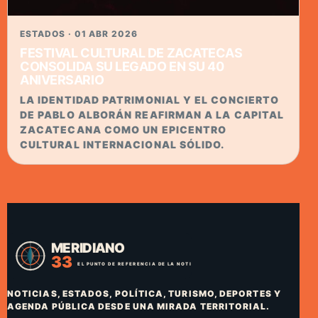
ESTADOS · 01 ABR 2026
FESTIVAL CULTURAL DE ZACATECAS
CONSOLIDA SU LEGADO EN SU 40
ANIVERSARIO
LA IDENTIDAD PATRIMONIAL Y EL CONCIERTO
DE PABLO ALBORÁN REAFIRMAN A LA CAPITAL
ZACATECANA COMO UN EPICENTRO
CULTURAL INTERNACIONAL SÓLIDO.
NOTICIAS, ESTADOS, POLÍTICA, TURISMO, DEPORTES Y
AGENDA PÚBLICA DESDE UNA MIRADA TERRITORIAL.