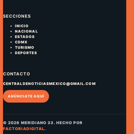
SECCIONES
INICIO
NACIONAL
ESTADOS
CDMX
TURISMO
DEPORTES
CONTACTO
CENTRALDENOTICIASMEXICO@GMAIL.COM
ANÚNCIATE AQUÍ
© 2026 MERIDIANO 33. HECHO POR
FACTORIADIGITAL
.