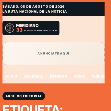
SÁBADO, 08 DE AGOSTO DE 2026
LA RUTA NACIONAL DE LA NOTICIA
ANÚNCIATE AQUÍ
INICIO
NACIONAL
ESTADOS
CDMX
TURISMO
ARCHIVO EDITORIAL
ETIQUETA: