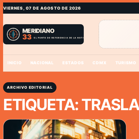
VIERNES, 07 DE AGOSTO DE 2026
INICIO
NACIONAL
ESTADOS
CDMX
TURISMO
ARCHIVO EDITORIAL
ETIQUETA:
TRASL