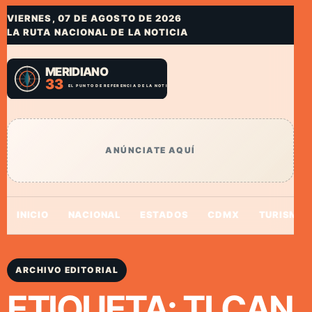
VIERNES, 07 DE AGOSTO DE 2026
LA RUTA NACIONAL DE LA NOTICIA
ANÚNCIATE AQUÍ
INICIO
NACIONAL
ESTADOS
CDMX
TURISMO
ARCHIVO EDITORIAL
ETIQUETA:
TLCAN