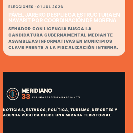
ELECCIONES · 01 JUL 2026
PÁVEL JARERO DESPLIEGA ESTRUCTURA EN
NAYARIT POR COORDINACIÓN DE MORENA
SENADOR CON LICENCIA BUSCA LA
CANDIDATURA GUBERNAMENTAL MEDIANTE
ASAMBLEAS INFORMATIVAS EN MUNICIPIOS
CLAVE FRENTE A LA FISCALIZACIÓN INTERNA.
NOTICIAS, ESTADOS, POLÍTICA, TURISMO, DEPORTES Y
AGENDA PÚBLICA DESDE UNA MIRADA TERRITORIAL.