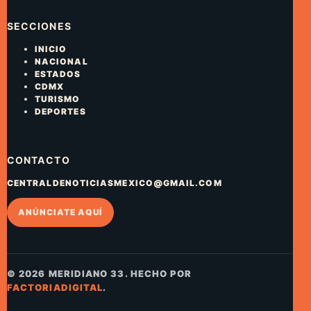
SECCIONES
INICIO
NACIONAL
ESTADOS
CDMX
TURISMO
DEPORTES
CONTACTO
CENTRALDENOTICIASMEXICO@GMAIL.COM
ANÚNCIATE AQUÍ
© 2026 MERIDIANO 33. HECHO POR
FACTORIADIGITAL
.