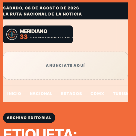
SÁBADO, 08 DE AGOSTO DE 2026
LA RUTA NACIONAL DE LA NOTICIA
ANÚNCIATE AQUÍ
INICIO
NACIONAL
ESTADOS
CDMX
TURISMO
ARCHIVO EDITORIAL
ETIQUETA: