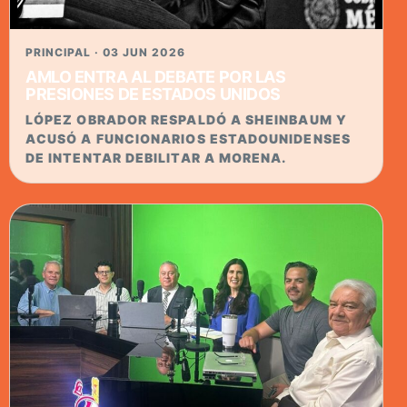
PRINCIPAL · 03 JUN 2026
AMLO ENTRA AL DEBATE POR LAS
PRESIONES DE ESTADOS UNIDOS
LÓPEZ OBRADOR RESPALDÓ A SHEINBAUM Y
ACUSÓ A FUNCIONARIOS ESTADOUNIDENSES
DE INTENTAR DEBILITAR A MORENA.