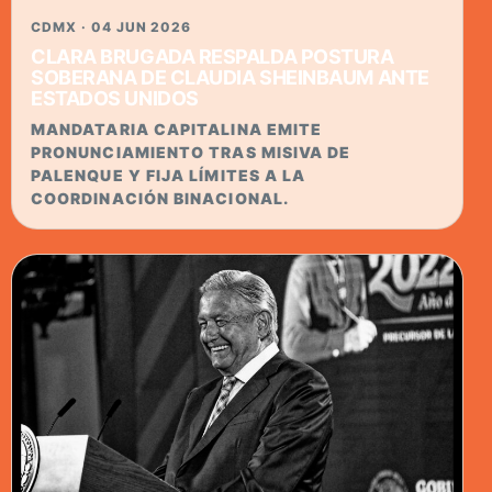
CDMX · 04 JUN 2026
CLARA BRUGADA RESPALDA POSTURA
SOBERANA DE CLAUDIA SHEINBAUM ANTE
ESTADOS UNIDOS
MANDATARIA CAPITALINA EMITE
PRONUNCIAMIENTO TRAS MISIVA DE
PALENQUE Y FIJA LÍMITES A LA
COORDINACIÓN BINACIONAL.