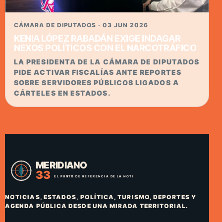
CÁMARA DE DIPUTADOS · 03 JUN 2026
KENIA LÓPEZ RABADÁN EXIGE INDAGAR
NEXOS POLÍTICOS CON EL NARCOTRÁFICO
LA PRESIDENTA DE LA CÁMARA DE DIPUTADOS
PIDE ACTIVAR FISCALÍAS ANTE REPORTES
SOBRE SERVIDORES PÚBLICOS LIGADOS A
CÁRTELES EN ESTADOS.
NOTICIAS, ESTADOS, POLÍTICA, TURISMO, DEPORTES Y
AGENDA PÚBLICA DESDE UNA MIRADA TERRITORIAL.