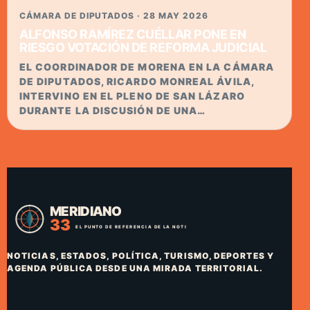
CÁMARA DE DIPUTADOS · 28 MAY 2026
ALFONSO RAMÍREZ CUÉLLAR PONE EN
RIESGO VOTACIÓN DE REFORMA JUDICIAL
EL COORDINADOR DE MORENA EN LA CÁMARA
DE DIPUTADOS, RICARDO MONREAL ÁVILA,
INTERVINO EN EL PLENO DE SAN LÁZARO
DURANTE LA DISCUSIÓN DE UNA…
NOTICIAS, ESTADOS, POLÍTICA, TURISMO, DEPORTES Y
AGENDA PÚBLICA DESDE UNA MIRADA TERRITORIAL.