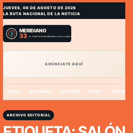
JUEVES, 06 DE AGOSTO DE 2026
LA RUTA NACIONAL DE LA NOTICIA
ANÚNCIATE AQUÍ
INICIO
NACIONAL
ESTADOS
CDMX
TURISMO
ARCHIVO EDITORIAL
ETIQUETA:
SALÓN