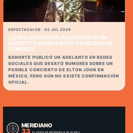
ESPECTACULOS · 02 JUL 2026
¿ELTON JOHN DARÁ UN CONCIERTO EN
MÉXICO? SURGEN PISTAS Y CRECEN LOS
RUMORES
BANORTE PUBLICÓ UN ADELANTO EN REDES
SOCIALES QUE DESATÓ RUMORES SOBRE UN
POSIBLE CONCIERTO DE ELTON JOHN EN
MÉXICO, PERO AÚN NO EXISTE CONFIRMACIÓN
OFICIAL.