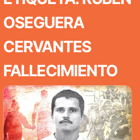
OSEGUERA
CERVANTES
FALLECIMIENTO