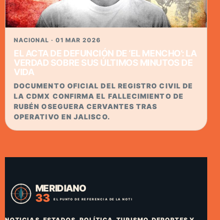
NACIONAL · 01 MAR 2026
EL ACTA DE DEFUNCIÓN DE ‘EL MENCHO’: LA
VERDAD SOBRE SUS ÚLTIMOS MINUTOS DE
VIDA
DOCUMENTO OFICIAL DEL REGISTRO CIVIL DE
LA CDMX CONFIRMA EL FALLECIMIENTO DE
RUBÉN OSEGUERA CERVANTES TRAS
OPERATIVO EN JALISCO.
NOTICIAS, ESTADOS, POLÍTICA, TURISMO, DEPORTES Y