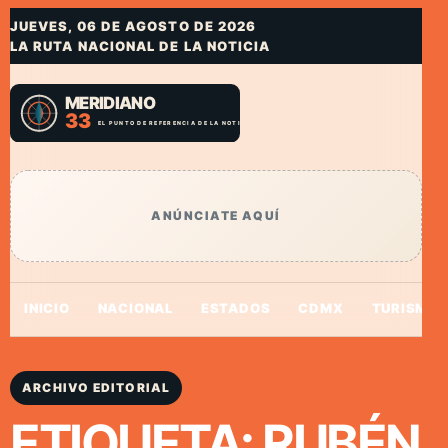
JUEVES, 06 DE AGOSTO DE 2026
LA RUTA NACIONAL DE LA NOTICIA
ANÚNCIATE AQUÍ
INICIO
NACIONAL
ESTADOS
CDMX
TURISMO
ARCHIVO EDITORIAL
ETIQUETA:
RUBÉN