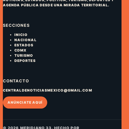
AGENDA PÚBLICA DESDE UNA MIRADA TERRITORIAL.
SECCIONES
INICIO
NACIONAL
ESTADOS
CDMX
TURISMO
DEPORTES
CONTACTO
CENTRALDENOTICIASMEXICO@GMAIL.COM
ANÚNCIATE AQUÍ
© 2026 MERIDIANO 33. HECHO POR