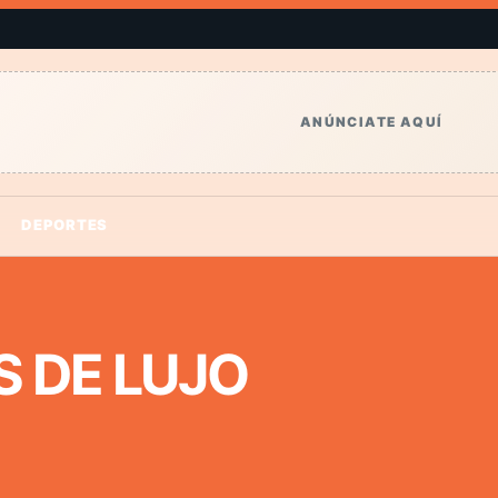
ANÚNCIATE AQUÍ
DEPORTES
S DE LUJO