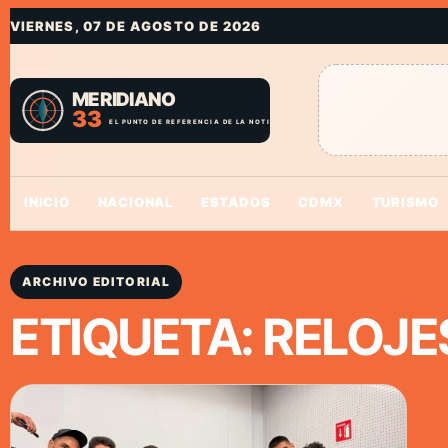
VIERNES, 07 DE AGOSTO DE 2026
INICIO
NACIONAL
ESTADOS
CDMX
TURISMO
ARCHIVO EDITORIAL
ETIQUETA:
RELOJE