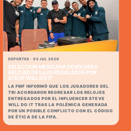
DEPORTES · 03 JUL 2026
SELECCIÓN MEXICANA DEVOLVERÁ
RELOJES DE LUJO REGALADOS POR
STEVE WILL DO IT
LA FMF INFORMÓ QUE LOS JUGADORES DEL
TRI ACORDARON REGRESAR LOS RELOJES
ENTREGADOS POR EL INFLUENCER STEVE
WILL DO IT TRAS LA POLÉMICA GENERADA
POR UN POSIBLE CONFLICTO CON EL CÓDIGO
DE ÉTICA DE LA FIFA.