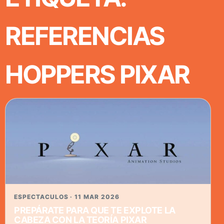
REFERENCIAS
HOPPERS PIXAR
ESPECTACULOS · 11 MAR 2026
PREPÁRATE PARA QUE TE EXPLOTE LA
CABEZA CON LA TEORÍA PIXAR