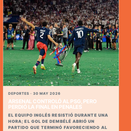
DEPORTES · 30 MAY 2026
ARSENAL CONTROLÓ AL PSG, PERO
PERDIÓ LA FINAL EN PENALES
EL EQUIPO INGLÉS RESISTIÓ DURANTE UNA
HORA; EL GOL DE DEMBÉLÉ ABRIÓ UN
PARTIDO QUE TERMINÓ FAVORECIENDO AL