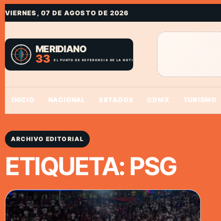
VIERNES, 07 DE AGOSTO DE 2026
INICIO
NACIONAL
ESTADOS
CDMX
TURISMO
ARCHIVO EDITORIAL
ETIQUETA:
PSG