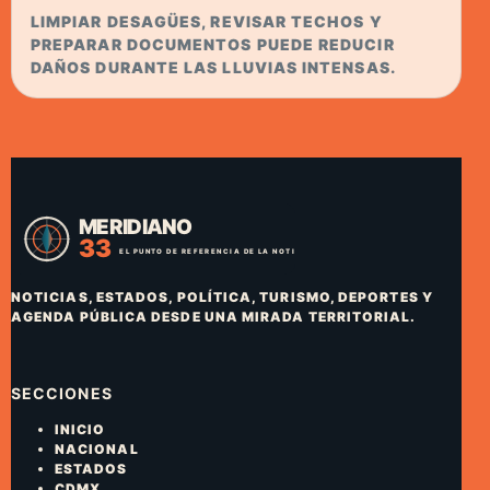
LIMPIAR DESAGÜES, REVISAR TECHOS Y
PREPARAR DOCUMENTOS PUEDE REDUCIR
DAÑOS DURANTE LAS LLUVIAS INTENSAS.
NOTICIAS, ESTADOS, POLÍTICA, TURISMO, DEPORTES Y
AGENDA PÚBLICA DESDE UNA MIRADA TERRITORIAL.
SECCIONES
INICIO
NACIONAL
ESTADOS
CDMX