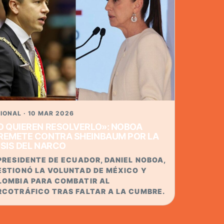
IONAL · 10 MAR 2026
O QUIEREN RESOLVERLO»: NOBOA
REMETE CONTRA SHEINBAUM POR LA
ISIS DEL NARCO
PRESIDENTE DE ECUADOR, DANIEL NOBOA,
ESTIONÓ LA VOLUNTAD DE MÉXICO Y
LOMBIA PARA COMBATIR AL
RCOTRÁFICO TRAS FALTAR A LA CUMBRE.