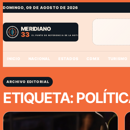
DOMINGO, 09 DE AGOSTO DE 2026
INICIO
NACIONAL
ESTADOS
CDMX
TURISMO
ARCHIVO EDITORIAL
ETIQUETA:
POLÍTI