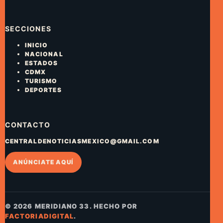
SECCIONES
INICIO
NACIONAL
ESTADOS
CDMX
TURISMO
DEPORTES
CONTACTO
CENTRALDENOTICIASMEXICO@GMAIL.COM
ANÚNCIATE AQUÍ
© 2026 MERIDIANO 33. HECHO POR
FACTORIADIGITAL
.