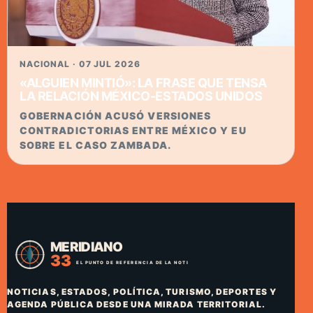
NACIONAL · 07 JUL 2026
«ALGUIEN MINTIÓ»: LA FRASE QUE TENSA
LA RELACIÓN MÉXICO-ESTADOS UNIDOS
GOBERNACIÓN ACUSÓ VERSIONES
CONTRADICTORIAS ENTRE MÉXICO Y EU
SOBRE EL CASO ZAMBADA.
NOTICIAS, ESTADOS, POLÍTICA, TURISMO, DEPORTES Y
AGENDA PÚBLICA DESDE UNA MIRADA TERRITORIAL.