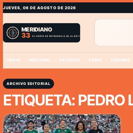
JUEVES, 06 DE AGOSTO DE 2026
INICIO
NACIONAL
ESTADOS
CDMX
TURISMO
ARCHIVO EDITORIAL
ETIQUETA:
PEDRO 