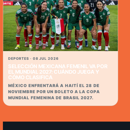
DEPORTES · 08 JUL 2026
SELECCIÓN MEXICANA FEMENIL VA POR
EL MUNDIAL 2027: CUÁNDO JUEGA Y
CÓMO CLASIFICA
MÉXICO ENFRENTARÁ A HAITÍ EL 28 DE
NOVIEMBRE POR UN BOLETO A LA COPA
MUNDIAL FEMENINA DE BRASIL 2027.