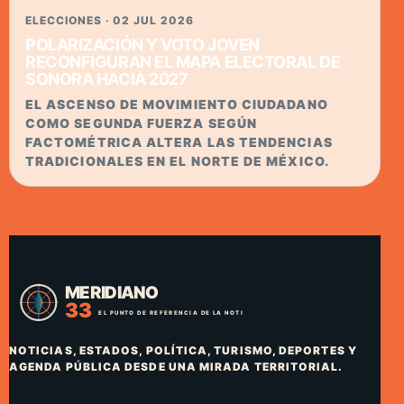
ELECCIONES · 02 JUL 2026
POLARIZACIÓN Y VOTO JOVEN
RECONFIGURAN EL MAPA ELECTORAL DE
SONORA HACIA 2027
EL ASCENSO DE MOVIMIENTO CIUDADANO
COMO SEGUNDA FUERZA SEGÚN
FACTOMÉTRICA ALTERA LAS TENDENCIAS
TRADICIONALES EN EL NORTE DE MÉXICO.
NOTICIAS, ESTADOS, POLÍTICA, TURISMO, DEPORTES Y
AGENDA PÚBLICA DESDE UNA MIRADA TERRITORIAL.