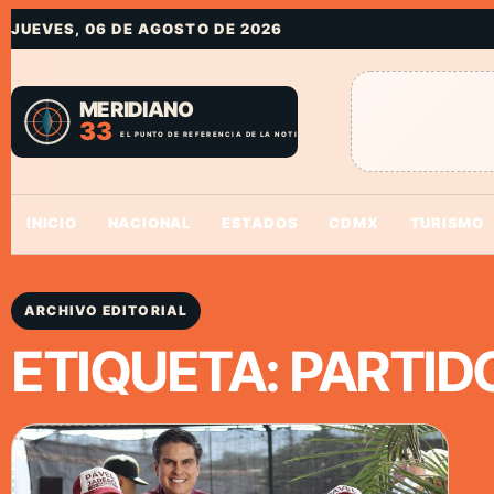
JUEVES, 06 DE AGOSTO DE 2026
INICIO
NACIONAL
ESTADOS
CDMX
TURISMO
ARCHIVO EDITORIAL
ETIQUETA:
PARTID