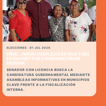
ELECCIONES · 01 JUL 2026
PÁVEL JARERO DESPLIEGA ESTRUCTURA
EN NAYARIT POR COORDINACIÓN DE
MORENA
SENADOR CON LICENCIA BUSCA LA
CANDIDATURA GUBERNAMENTAL MEDIANTE
ASAMBLEAS INFORMATIVAS EN MUNICIPIOS
CLAVE FRENTE A LA FISCALIZACIÓN
INTERNA.