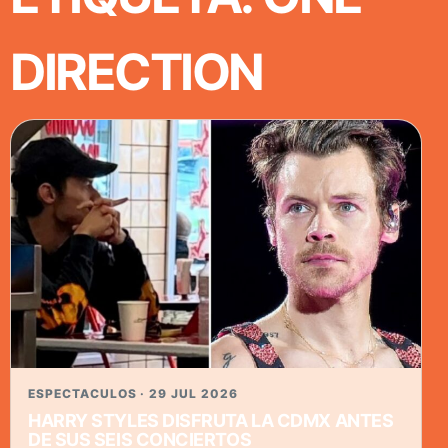
DIRECTION
ESPECTACULOS · 29 JUL 2026
HARRY STYLES DISFRUTA LA CDMX ANTES
DE SUS SEIS CONCIERTOS