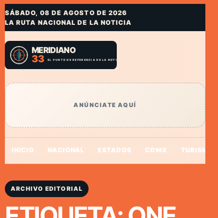
SÁBADO, 08 DE AGOSTO DE 2026
LA RUTA NACIONAL DE LA NOTICIA
ANÚNCIATE AQUÍ
INICIO
NACIONAL
ESTADOS
CDMX
TURISMO
ARCHIVO EDITORIAL
ETIQUETA:
ONE