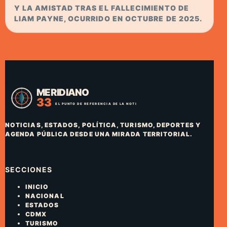
Y LA AMISTAD TRAS EL FALLECIMIENTO DE
LIAM PAYNE, OCURRIDO EN OCTUBRE DE 2025.
NOTICIAS, ESTADOS, POLÍTICA, TURISMO, DEPORTES Y
AGENDA PÚBLICA DESDE UNA MIRADA TERRITORIAL.
SECCIONES
INICIO
NACIONAL
ESTADOS
CDMX
TURISMO