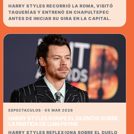
HARRY STYLES RECORRIÓ LA ROMA, VISITÓ
TAQUERÍAS Y ENTRENÓ EN CHAPULTEPEC
ANTES DE INICIAR SU GIRA EN LA CAPITAL.
ESPECTACULOS · 05 MAR 2026
HARRY STYLES ROMPE EL SILENCIO SOBRE
LA PARTIDA DE LIAM PAYNE
HARRY STYLES REFLEXIONA SOBRE EL DUELO