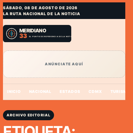
SÁBADO, 08 DE AGOSTO DE 2026
LA RUTA NACIONAL DE LA NOTICIA
ANÚNCIATE AQUÍ
INICIO
NACIONAL
ESTADOS
CDMX
TURISMO
ARCHIVO EDITORIAL
ETIQUETA: