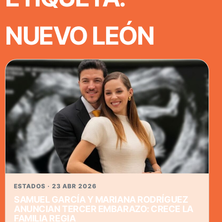
NUEVO LEÓN
ESTADOS · 23 ABR 2026
SAMUEL GARCÍA Y MARIANA RODRÍGUEZ
ANUNCIAN TERCER EMBARAZO: CRECE LA
FAMILIA REGIA