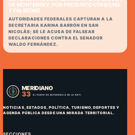
DE MONTERREY, POR PRESUNTO COHECHO
Y FALSEDAD
AUTORIDADES FEDERALES CAPTURAN A LA
SECRETARIA KARINA BARRÓN EN SAN
NICOLÁS; SE LE ACUSA DE FALSEAR
DECLARACIONES CONTRA EL SENADOR
WALDO FERNÁNDEZ.
NOTICIAS, ESTADOS, POLÍTICA, TURISMO, DEPORTES Y
AGENDA PÚBLICA DESDE UNA MIRADA TERRITORIAL.
SECCIONES