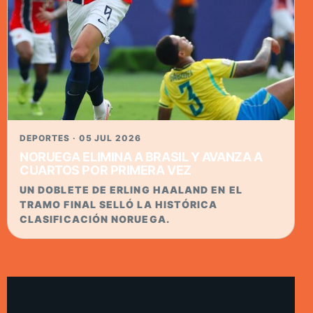
DEPORTES · 05 JUL 2026
NORUEGA ELIMINA A BRASIL Y AVANZA A
CUARTOS POR PRIMERA VEZ
UN DOBLETE DE ERLING HAALAND EN EL
TRAMO FINAL SELLÓ LA HISTÓRICA
CLASIFICACIÓN NORUEGA.