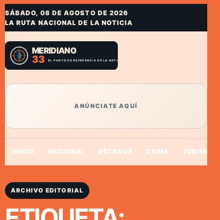
SÁBADO, 08 DE AGOSTO DE 2026
LA RUTA NACIONAL DE LA NOTICIA
ANÚNCIATE AQUÍ
INICIO
NACIONAL
ESTADOS
CDMX
TURISMO
ARCHIVO EDITORIAL
ETIQUETA: