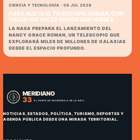
CIENCIA Y TECNOLOGÍA · 08 JUL 2026
NASA ALISTA EL TELESCOPIO ROMAN, CON
VISIÓN 100 VECES MAYOR QUE HUBBLE
LA NASA PREPARA EL LANZAMIENTO DEL
NANCY GRACE ROMAN, UN TELESCOPIO QUE
EXPLORARÁ MILES DE MILLONES DE GALAXIAS
DESDE EL ESPACIO PROFUNDO.
NOTICIAS, ESTADOS, POLÍTICA, TURISMO, DEPORTES Y
AGENDA PÚBLICA DESDE UNA MIRADA TERRITORIAL.