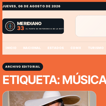
JUEVES, 06 DE AGOSTO DE 2026
INICIO
NACIONAL
ESTADOS
CDMX
TURISMO
ARCHIVO EDITORIAL
ETIQUETA:
MÚSIC