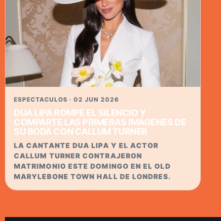
ESPECTACULOS · 02 JUN 2026
DUA LIPA ROMPE EL SILENCIO Y
COMPARTE LAS PRIMERAS IMÁGENES DE
SU BODA CON CALLUM TURNER
LA CANTANTE DUA LIPA Y EL ACTOR
CALLUM TURNER CONTRAJERON
MATRIMONIO ESTE DOMINGO EN EL OLD
MARYLEBONE TOWN HALL DE LONDRES.