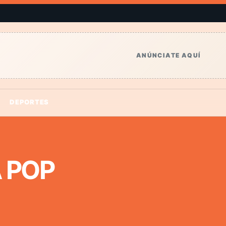
ANÚNCIATE AQUÍ
DEPORTES
 POP