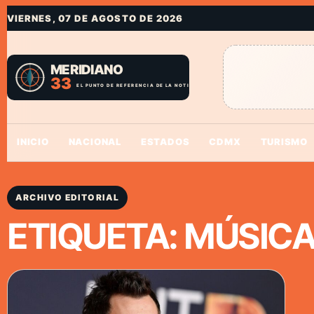
VIERNES, 07 DE AGOSTO DE 2026
INICIO
NACIONAL
ESTADOS
CDMX
TURISMO
ARCHIVO EDITORIAL
ETIQUETA:
MÚSICA