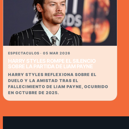
ESPECTACULOS · 05 MAR 2026
HARRY STYLES ROMPE EL SILENCIO
SOBRE LA PARTIDA DE LIAM PAYNE
HARRY STYLES REFLEXIONA SOBRE EL
DUELO Y LA AMISTAD TRAS EL
FALLECIMIENTO DE LIAM PAYNE, OCURRIDO
EN OCTUBRE DE 2025.