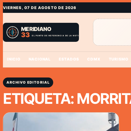
VIERNES, 07 DE AGOSTO DE 2026
INICIO
NACIONAL
ESTADOS
CDMX
TURISMO
ARCHIVO EDITORIAL
ETIQUETA:
MORRIT