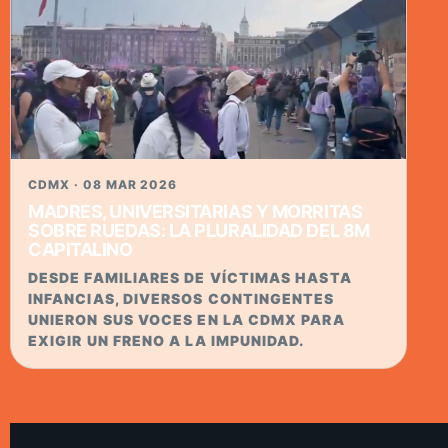
CDMX · 08 MAR 2026
MADRES, UNIVERSITARIAS Y MORRITAS
SOBRE RUEDAS: LA PLURALIDAD DEL 8M
CAPITALINO
DESDE FAMILIARES DE VÍCTIMAS HASTA
INFANCIAS, DIVERSOS CONTINGENTES
UNIERON SUS VOCES EN LA CDMX PARA
EXIGIR UN FRENO A LA IMPUNIDAD.