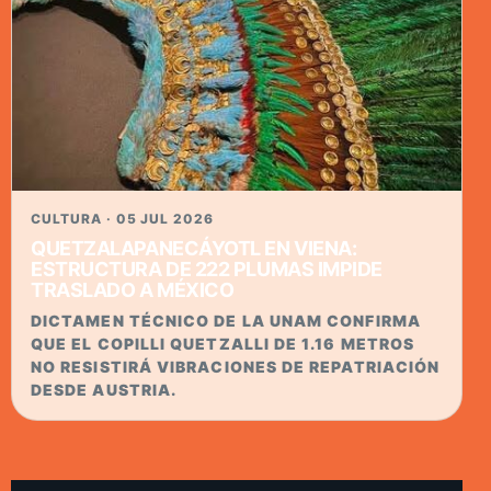
CULTURA · 05 JUL 2026
QUETZALAPANECÁYOTL EN VIENA:
ESTRUCTURA DE 222 PLUMAS IMPIDE
TRASLADO A MÉXICO
DICTAMEN TÉCNICO DE LA UNAM CONFIRMA
QUE EL COPILLI QUETZALLI DE 1.16 METROS
NO RESISTIRÁ VIBRACIONES DE REPATRIACIÓN
DESDE AUSTRIA.