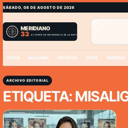
SÁBADO, 08 DE AGOSTO DE 2026
INICIO
NACIONAL
ESTADOS
CDMX
TURISMO
ARCHIVO EDITORIAL
ETIQUETA:
MISALI