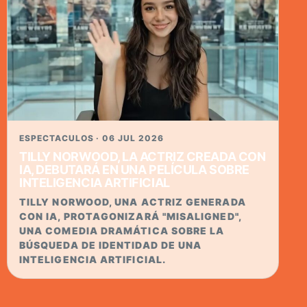
ESPECTACULOS · 06 JUL 2026
TILLY NORWOOD, LA ACTRIZ CREADA CON
IA, DEBUTARÁ EN UNA PELÍCULA SOBRE
INTELIGENCIA ARTIFICIAL
TILLY NORWOOD, UNA ACTRIZ GENERADA
CON IA, PROTAGONIZARÁ "MISALIGNED",
UNA COMEDIA DRAMÁTICA SOBRE LA
BÚSQUEDA DE IDENTIDAD DE UNA
INTELIGENCIA ARTIFICIAL.