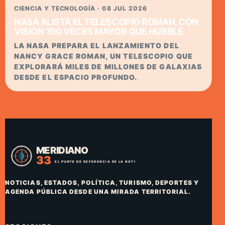
CIENCIA Y TECNOLOGÍA · 08 JUL 2026
NASA ALISTA EL TELESCOPIO ROMAN, CON
VISIÓN 100 VECES MAYOR QUE HUBBLE
LA NASA PREPARA EL LANZAMIENTO DEL
NANCY GRACE ROMAN, UN TELESCOPIO QUE
EXPLORARÁ MILES DE MILLONES DE GALAXIAS
DESDE EL ESPACIO PROFUNDO.
NOTICIAS, ESTADOS, POLÍTICA, TURISMO, DEPORTES Y
AGENDA PÚBLICA DESDE UNA MIRADA TERRITORIAL.