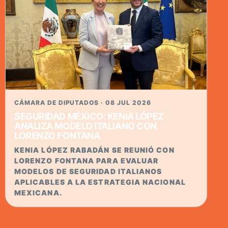
CÁMARA DE DIPUTADOS · 08 JUL 2026
SEGURIDAD MÉXICO: KENIA LÓPEZ
ANALIZA MODELO ITALIANO CON
LORENZO FONTANA
KENIA LÓPEZ RABADÁN SE REUNIÓ CON
LORENZO FONTANA PARA EVALUAR
MODELOS DE SEGURIDAD ITALIANOS
APLICABLES A LA ESTRATEGIA NACIONAL
MEXICANA.