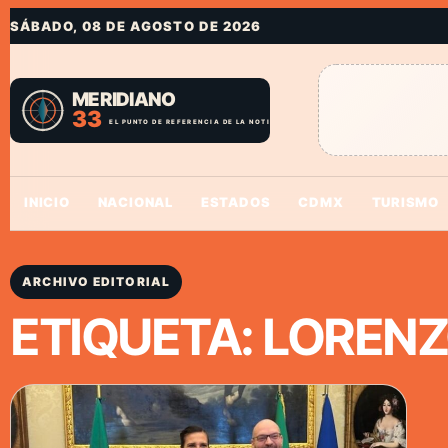
SÁBADO, 08 DE AGOSTO DE 2026
INICIO
NACIONAL
ESTADOS
CDMX
TURISMO
ARCHIVO EDITORIAL
ETIQUETA:
LORENZ