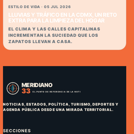
ESTILO DE VIDA · 05 JUL 2026
LLUVIAS Y TRÁFICO EN LA CDMX, UN RETO
EXTRA PARA LA LIMPIEZA DEL HOGAR
EL CLIMA Y LAS CALLES CAPITALINAS
INCREMENTAN LA SUCIEDAD QUE LOS
ZAPATOS LLEVAN A CASA.
NOTICIAS, ESTADOS, POLÍTICA, TURISMO, DEPORTES Y
AGENDA PÚBLICA DESDE UNA MIRADA TERRITORIAL.
SECCIONES