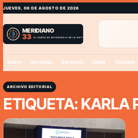
JUEVES, 06 DE AGOSTO DE 2026
INICIO
NACIONAL
ESTADOS
CDMX
TURISMO
ARCHIVO EDITORIAL
ETIQUETA:
KARLA 