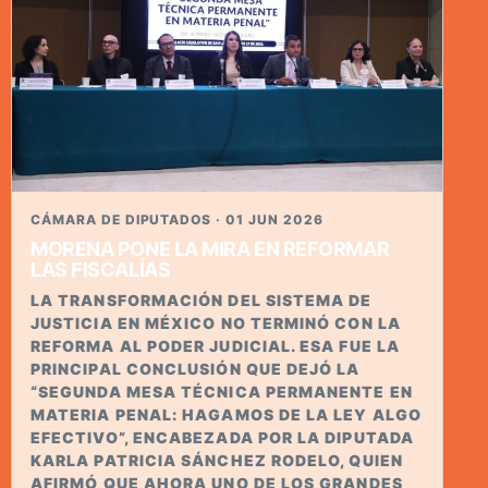
CÁMARA DE DIPUTADOS · 01 JUN 2026
MORENA PONE LA MIRA EN REFORMAR
LAS FISCALÍAS
LA TRANSFORMACIÓN DEL SISTEMA DE
JUSTICIA EN MÉXICO NO TERMINÓ CON LA
REFORMA AL PODER JUDICIAL. ESA FUE LA
PRINCIPAL CONCLUSIÓN QUE DEJÓ LA
“SEGUNDA MESA TÉCNICA PERMANENTE EN
MATERIA PENAL: HAGAMOS DE LA LEY ALGO
EFECTIVO”, ENCABEZADA POR LA DIPUTADA
KARLA PATRICIA SÁNCHEZ RODELO, QUIEN
AFIRMÓ QUE AHORA UNO DE LOS GRANDES