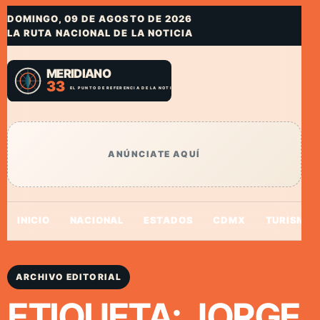
DOMINGO, 09 DE AGOSTO DE 2026
LA RUTA NACIONAL DE LA NOTICIA
ANÚNCIATE AQUÍ
INICIO
NACIONAL
ESTADOS
CDMX
TURISMO
ARCHIVO EDITORIAL
ETIQUETA:
JORGE