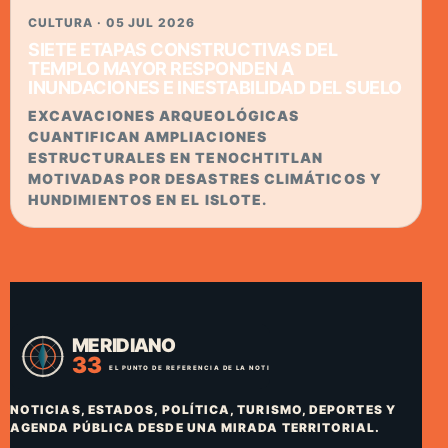
CULTURA · 05 JUL 2026
SIETE ETAPAS CONSTRUCTIVAS DEL
TEMPLO MAYOR RESPONDEN A
INUNDACIONES E INESTABILIDAD DEL SUELO
EXCAVACIONES ARQUEOLÓGICAS
CUANTIFICAN AMPLIACIONES
ESTRUCTURALES EN TENOCHTITLAN
MOTIVADAS POR DESASTRES CLIMÁTICOS Y
HUNDIMIENTOS EN EL ISLOTE.
NOTICIAS, ESTADOS, POLÍTICA, TURISMO, DEPORTES Y
AGENDA PÚBLICA DESDE UNA MIRADA TERRITORIAL.