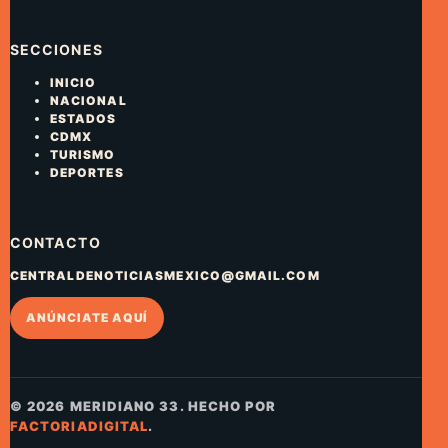
SECCIONES
INICIO
NACIONAL
ESTADOS
CDMX
TURISMO
DEPORTES
CONTACTO
CENTRALDENOTICIASMEXICO@GMAIL.COM
ANÚNCIATE AQUÍ
© 2026 MERIDIANO 33. HECHO POR
FACTORIADIGITAL
.