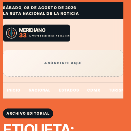
SÁBADO, 08 DE AGOSTO DE 2026
LA RUTA NACIONAL DE LA NOTICIA
ANÚNCIATE AQUÍ
INICIO
NACIONAL
ESTADOS
CDMX
TURISMO
ARCHIVO EDITORIAL
ETIQUETA: