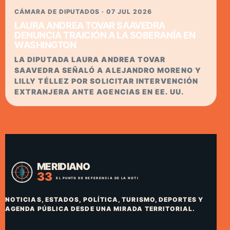
CÁMARA DE DIPUTADOS · 07 JUL 2026
LAURA ANDREA TOVAR SAAVEDRA
DENUNCIA TRAICIÓN A LA SOBERANÍA EN
WASHINGTON
LA DIPUTADA LAURA ANDREA TOVAR
SAAVEDRA SEÑALÓ A ALEJANDRO MORENO Y
LILLY TÉLLEZ POR SOLICITAR INTERVENCIÓN
EXTRANJERA ANTE AGENCIAS EN EE. UU.
NOTICIAS, ESTADOS, POLÍTICA, TURISMO, DEPORTES Y
AGENDA PÚBLICA DESDE UNA MIRADA TERRITORIAL.