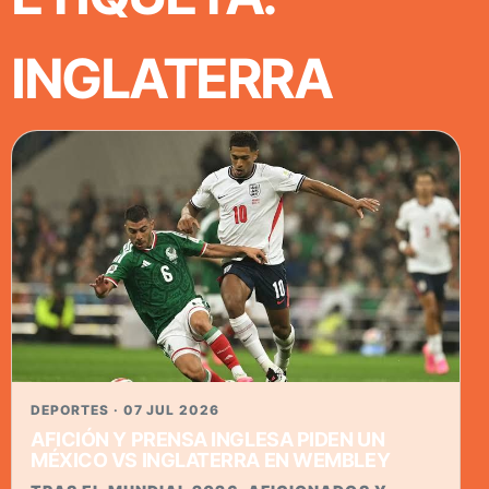
INGLATERRA
DEPORTES · 07 JUL 2026
AFICIÓN Y PRENSA INGLESA PIDEN UN
MÉXICO VS INGLATERRA EN WEMBLEY