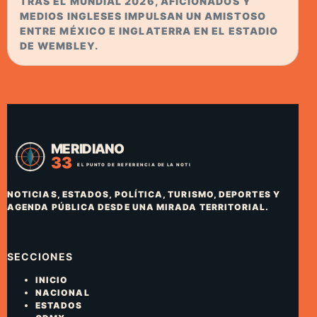
TRAS EL MUNDIAL 2026, AFICIONADOS Y
MEDIOS INGLESES IMPULSAN UN AMISTOSO
ENTRE MÉXICO E INGLATERRA EN EL ESTADIO
DE WEMBLEY.
NOTICIAS, ESTADOS, POLÍTICA, TURISMO, DEPORTES Y
AGENDA PÚBLICA DESDE UNA MIRADA TERRITORIAL.
SECCIONES
INICIO
NACIONAL
ESTADOS