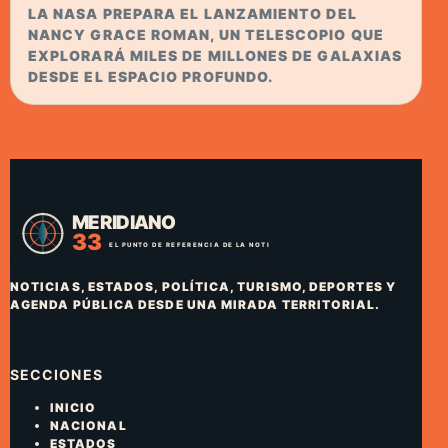
LA NASA PREPARA EL LANZAMIENTO DEL
NANCY GRACE ROMAN, UN TELESCOPIO QUE
EXPLORARÁ MILES DE MILLONES DE GALAXIAS
DESDE EL ESPACIO PROFUNDO.
NOTICIAS, ESTADOS, POLÍTICA, TURISMO, DEPORTES Y
AGENDA PÚBLICA DESDE UNA MIRADA TERRITORIAL.
SECCIONES
INICIO
NACIONAL
ESTADOS