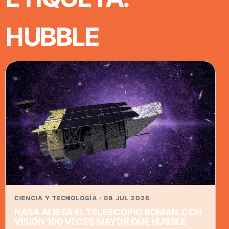
HUBBLE
CIENCIA Y TECNOLOGÍA · 08 JUL 2026
NASA ALISTA EL TELESCOPIO ROMAN, CON
VISIÓN 100 VECES MAYOR QUE HUBBLE