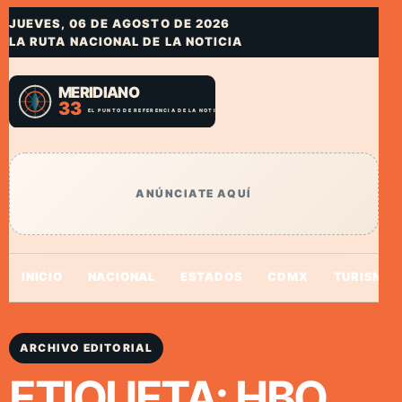
JUEVES, 06 DE AGOSTO DE 2026
LA RUTA NACIONAL DE LA NOTICIA
ANÚNCIATE AQUÍ
INICIO
NACIONAL
ESTADOS
CDMX
TURISMO
ARCHIVO EDITORIAL
ETIQUETA:
HBO