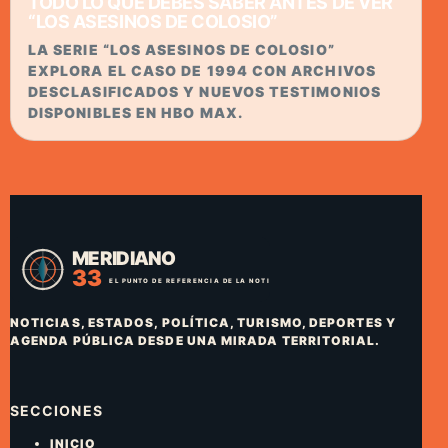
TODO LO QUE DEBES SABER ANTES DE VER
“LOS ASESINOS DE COLOSIO”
LA SERIE “LOS ASESINOS DE COLOSIO”
EXPLORA EL CASO DE 1994 CON ARCHIVOS
DESCLASIFICADOS Y NUEVOS TESTIMONIOS
DISPONIBLES EN HBO MAX.
NOTICIAS, ESTADOS, POLÍTICA, TURISMO, DEPORTES Y
AGENDA PÚBLICA DESDE UNA MIRADA TERRITORIAL.
SECCIONES
INICIO