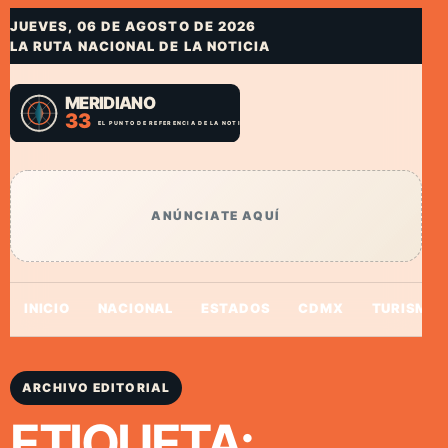
JUEVES, 06 DE AGOSTO DE 2026
LA RUTA NACIONAL DE LA NOTICIA
ANÚNCIATE AQUÍ
INICIO
NACIONAL
ESTADOS
CDMX
TURISMO
ARCHIVO EDITORIAL
ETIQUETA: