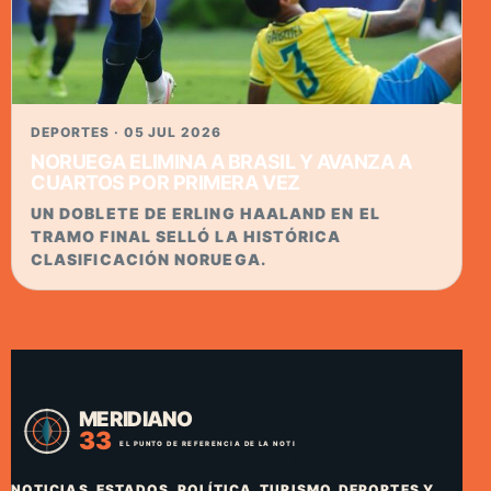
DEPORTES · 05 JUL 2026
NORUEGA ELIMINA A BRASIL Y AVANZA A
CUARTOS POR PRIMERA VEZ
UN DOBLETE DE ERLING HAALAND EN EL
TRAMO FINAL SELLÓ LA HISTÓRICA
CLASIFICACIÓN NORUEGA.
NOTICIAS, ESTADOS, POLÍTICA, TURISMO, DEPORTES Y