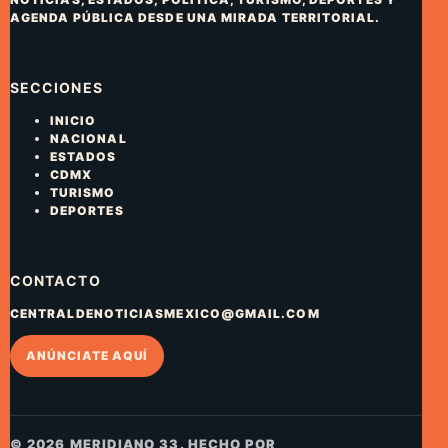
AGENDA PÚBLICA DESDE UNA MIRADA TERRITORIAL.
SECCIONES
INICIO
NACIONAL
ESTADOS
CDMX
TURISMO
DEPORTES
CONTACTO
CENTRALDENOTICIASMEXICO@GMAIL.COM
ANÚNCIATE AQUÍ
© 2026 MERIDIANO 33. HECHO POR