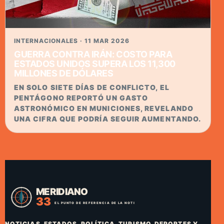
INTERNACIONALES · 11 MAR 2026
GUERRA CONTRA IRÁN: COSTO PARA
ESTADOS UNIDOS SUPERA LOS 11,300
MILLONES DE DÓLARES
EN SOLO SIETE DÍAS DE CONFLICTO, EL
PENTÁGONO REPORTÓ UN GASTO
ASTRONÓMICO EN MUNICIONES, REVELANDO
UNA CIFRA QUE PODRÍA SEGUIR AUMENTANDO.
NOTICIAS, ESTADOS, POLÍTICA, TURISMO, DEPORTES Y