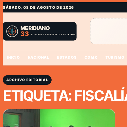
SÁBADO, 08 DE AGOSTO DE 2026
INICIO
NACIONAL
ESTADOS
CDMX
TURISMO
ARCHIVO EDITORIAL
ETIQUETA:
FISCALÍ