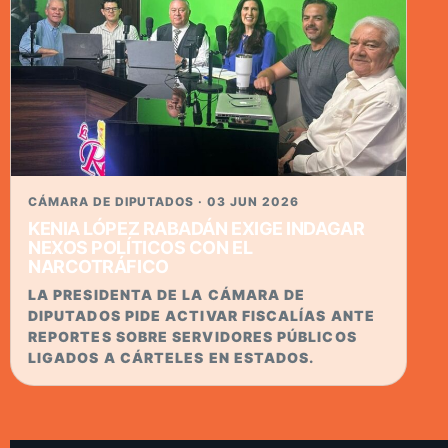
CÁMARA DE DIPUTADOS · 03 JUN 2026
KENIA LÓPEZ RABADÁN EXIGE INDAGAR
NEXOS POLÍTICOS CON EL
NARCOTRÁFICO
LA PRESIDENTA DE LA CÁMARA DE
DIPUTADOS PIDE ACTIVAR FISCALÍAS ANTE
REPORTES SOBRE SERVIDORES PÚBLICOS
LIGADOS A CÁRTELES EN ESTADOS.