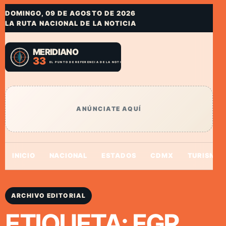
DOMINGO, 09 DE AGOSTO DE 2026
LA RUTA NACIONAL DE LA NOTICIA
ANÚNCIATE AQUÍ
INICIO
NACIONAL
ESTADOS
CDMX
TURISMO
ARCHIVO EDITORIAL
ETIQUETA:
FGR