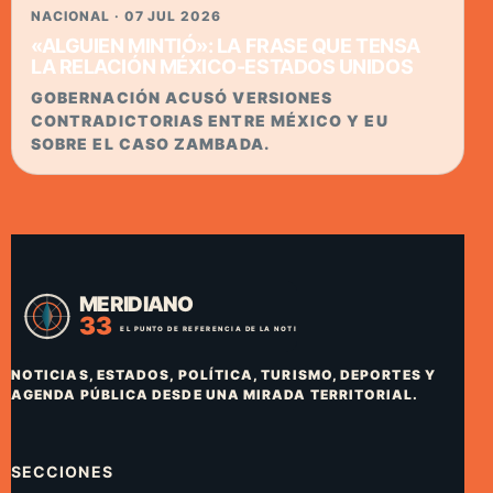
NACIONAL · 07 JUL 2026
«ALGUIEN MINTIÓ»: LA FRASE QUE TENSA
LA RELACIÓN MÉXICO-ESTADOS UNIDOS
GOBERNACIÓN ACUSÓ VERSIONES
CONTRADICTORIAS ENTRE MÉXICO Y EU
SOBRE EL CASO ZAMBADA.
NOTICIAS, ESTADOS, POLÍTICA, TURISMO, DEPORTES Y
AGENDA PÚBLICA DESDE UNA MIRADA TERRITORIAL.
SECCIONES