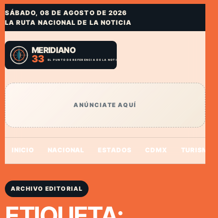
SÁBADO, 08 DE AGOSTO DE 2026
LA RUTA NACIONAL DE LA NOTICIA
ANÚNCIATE AQUÍ
INICIO
NACIONAL
ESTADOS
CDMX
TURISMO
ARCHIVO EDITORIAL
ETIQUETA: