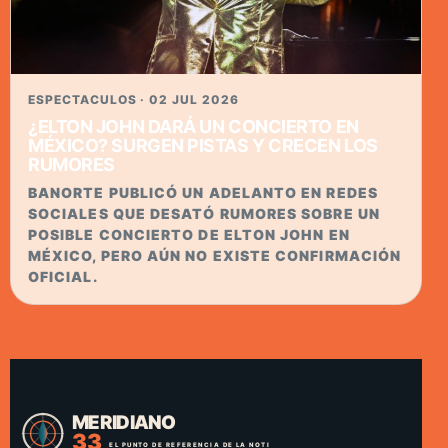
ESPECTACULOS · 02 JUL 2026
¿ELTON JOHN DARÁ UN CONCIERTO EN
MÉXICO? SURGEN PISTAS Y CRECEN LOS
RUMORES
BANORTE PUBLICÓ UN ADELANTO EN REDES
SOCIALES QUE DESATÓ RUMORES SOBRE UN
POSIBLE CONCIERTO DE ELTON JOHN EN
MÉXICO, PERO AÚN NO EXISTE CONFIRMACIÓN
OFICIAL.