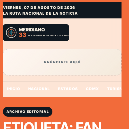
VIERNES, 07 DE AGOSTO DE 2026
LA RUTA NACIONAL DE LA NOTICIA
ANÚNCIATE AQUÍ
INICIO
NACIONAL
ESTADOS
CDMX
TURISMO
ARCHIVO EDITORIAL
ETIQUETA:
FAN