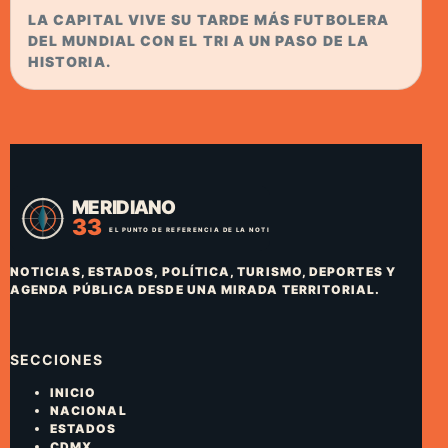
LA CAPITAL VIVE SU TARDE MÁS FUTBOLERA
DEL MUNDIAL CON EL TRI A UN PASO DE LA
HISTORIA.
NOTICIAS, ESTADOS, POLÍTICA, TURISMO, DEPORTES Y
AGENDA PÚBLICA DESDE UNA MIRADA TERRITORIAL.
SECCIONES
INICIO
NACIONAL
ESTADOS
CDMX