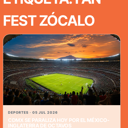
FEST ZÓCALO
DEPORTES · 05 JUL 2026
CDMX SE PARALIZA HOY POR EL MÉXICO-
INGLATERRA DE OCTAVOS