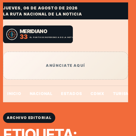
JUEVES, 06 DE AGOSTO DE 2026
LA RUTA NACIONAL DE LA NOTICIA
ANÚNCIATE AQUÍ
INICIO
NACIONAL
ESTADOS
CDMX
TURISMO
ARCHIVO EDITORIAL
ETIQUETA: