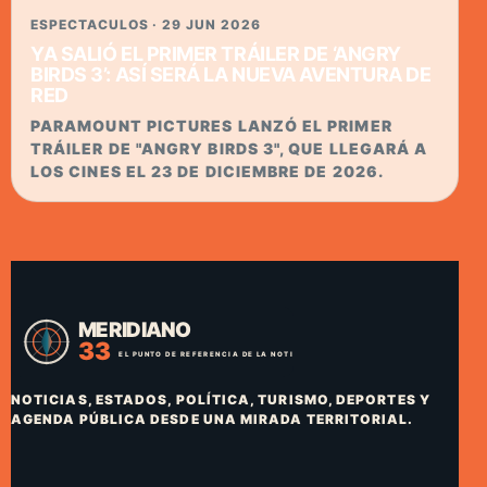
ESPECTACULOS · 29 JUN 2026
YA SALIÓ EL PRIMER TRÁILER DE ‘ANGRY
BIRDS 3’: ASÍ SERÁ LA NUEVA AVENTURA DE
RED
PARAMOUNT PICTURES LANZÓ EL PRIMER
TRÁILER DE "ANGRY BIRDS 3", QUE LLEGARÁ A
LOS CINES EL 23 DE DICIEMBRE DE 2026.
NOTICIAS, ESTADOS, POLÍTICA, TURISMO, DEPORTES Y
AGENDA PÚBLICA DESDE UNA MIRADA TERRITORIAL.