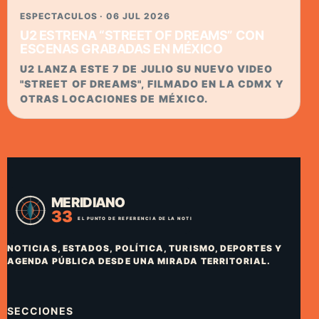
ESPECTACULOS · 06 JUL 2026
U2 ESTRENA “STREET OF DREAMS” CON
ESCENAS GRABADAS EN MÉXICO
U2 LANZA ESTE 7 DE JULIO SU NUEVO VIDEO
"STREET OF DREAMS", FILMADO EN LA CDMX Y
OTRAS LOCACIONES DE MÉXICO.
NOTICIAS, ESTADOS, POLÍTICA, TURISMO, DEPORTES Y
AGENDA PÚBLICA DESDE UNA MIRADA TERRITORIAL.
SECCIONES