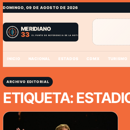
DOMINGO, 09 DE AGOSTO DE 2026
INICIO
NACIONAL
ESTADOS
CDMX
TURISMO
ARCHIVO EDITORIAL
ETIQUETA:
ESTADI