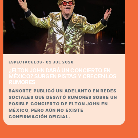
ESPECTACULOS · 02 JUL 2026
¿ELTON JOHN DARÁ UN CONCIERTO EN
MÉXICO? SURGEN PISTAS Y CRECEN LOS
RUMORES
BANORTE PUBLICÓ UN ADELANTO EN REDES
SOCIALES QUE DESATÓ RUMORES SOBRE UN
POSIBLE CONCIERTO DE ELTON JOHN EN
MÉXICO, PERO AÚN NO EXISTE
CONFIRMACIÓN OFICIAL.