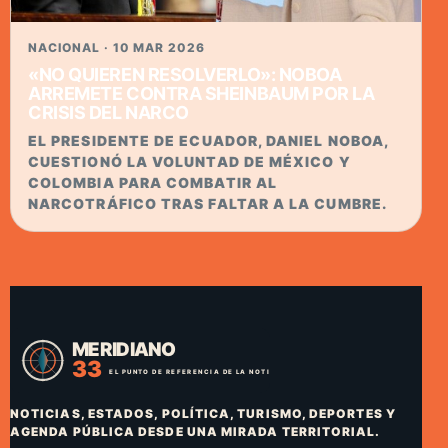
NACIONAL · 10 MAR 2026
«NO QUIEREN RESOLVERLO»: NOBOA
ARREMETE CONTRA SHEINBAUM POR LA
CRISIS DEL NARCO
EL PRESIDENTE DE ECUADOR, DANIEL NOBOA,
CUESTIONÓ LA VOLUNTAD DE MÉXICO Y
COLOMBIA PARA COMBATIR AL
NARCOTRÁFICO TRAS FALTAR A LA CUMBRE.
NOTICIAS, ESTADOS, POLÍTICA, TURISMO, DEPORTES Y
AGENDA PÚBLICA DESDE UNA MIRADA TERRITORIAL.