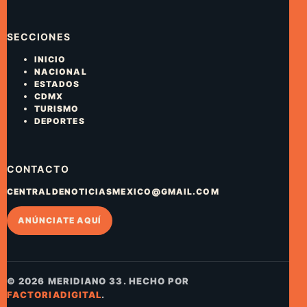
SECCIONES
INICIO
NACIONAL
ESTADOS
CDMX
TURISMO
DEPORTES
CONTACTO
CENTRALDENOTICIASMEXICO@GMAIL.COM
ANÚNCIATE AQUÍ
© 2026 MERIDIANO 33. HECHO POR
FACTORIADIGITAL
.