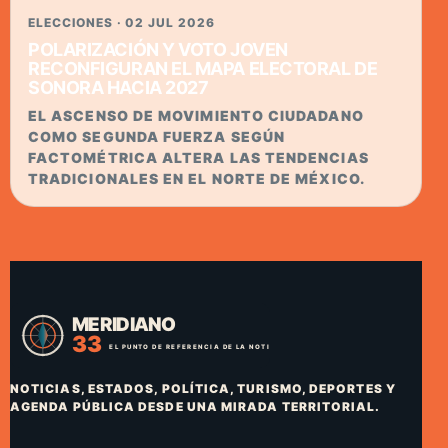
ELECCIONES · 02 JUL 2026
POLARIZACIÓN Y VOTO JOVEN
RECONFIGURAN EL MAPA ELECTORAL DE
SONORA HACIA 2027
EL ASCENSO DE MOVIMIENTO CIUDADANO
COMO SEGUNDA FUERZA SEGÚN
FACTOMÉTRICA ALTERA LAS TENDENCIAS
TRADICIONALES EN EL NORTE DE MÉXICO.
NOTICIAS, ESTADOS, POLÍTICA, TURISMO, DEPORTES Y
AGENDA PÚBLICA DESDE UNA MIRADA TERRITORIAL.