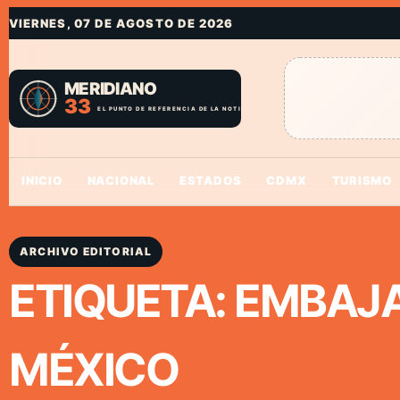
VIERNES, 07 DE AGOSTO DE 2026
INICIO
NACIONAL
ESTADOS
CDMX
TURISMO
ARCHIVO EDITORIAL
ETIQUETA:
EMBAJA
MÉXICO