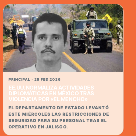
PRINCIPAL · 26 FEB 2026
EE.UU. NORMALIZA ACTIVIDADES
DIPLOMÁTICAS EN MÉXICO TRAS
VIOLENCIA POR «EL MENCHO»
EL DEPARTAMENTO DE ESTADO LEVANTÓ
ESTE MIÉRCOLES LAS RESTRICCIONES DE
SEGURIDAD PARA SU PERSONAL TRAS EL
OPERATIVO EN JALISCO.